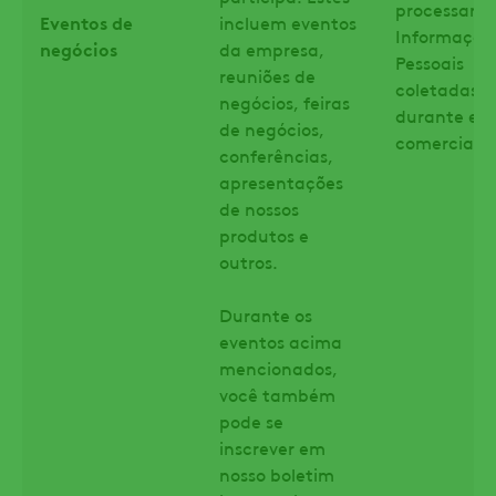
processar s
Eventos de
incluem eventos
Informaçõe
negócios
da empresa,
Pessoais
reuniões de
coletadas
negócios, feiras
durante ev
de negócios,
comerciais.
conferências,
apresentações
de nossos
produtos e
outros.
Durante os
eventos acima
mencionados,
você também
pode se
inscrever em
nosso boletim