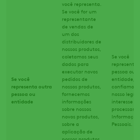
você representa.
Se você for um
representante
de vendas de
um dos
distribuidores de
nossos produtos,
coletamos seus
Se você
dados para
representa 
executar novos
pessoa ou
Se você
pedidos de
entidade,
representa outra
nossos produtos,
confiamos 
pessoa ou
fornecemos
nosso legít
entidade
informações
interesse ao
sobre nossos
processar s
novos produtos,
Informaçõe
sobre a
Pessoais.
aplicação de
nossos produtos