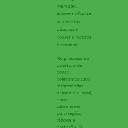
mercado,
eventos ADAMA
ou eventos
públicos e
nossos produtos
e serviços
.
No processo de
abertura de
conta,
coletamos suas
informações
pessoais: e-mail,
nome,
sobrenome,
país/região,
cidade e
profissão. O