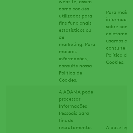
website, assim
como cookies
Para mais
utilizados para
informaçõe
fins funcionais,
sobre como
estatísticos ou
coletamos 
de
usamos cook
marketing. Para
consulte no
maiores
Política de
informações,
Cookies.
consulte nossa
Política de
Cookies.
A ADAMA pode
processar
Informações
Pessoais para
fins de
recrutamento.
A base lega