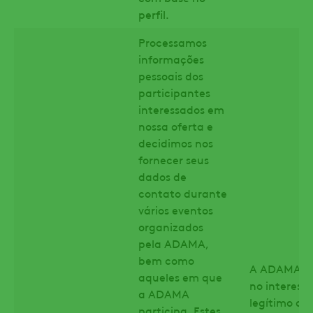
perfil.
Processamos
informações
pessoais dos
participantes
interessados em
nossa oferta e
decidimos nos
fornecer seus
dados de
contato durante
vários eventos
organizados
pela ADAMA,
bem como
A ADAMA co
aqueles em que
no interesse
a ADAMA
legítimo ao
participa. Estes