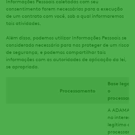
Informações Pessoais coletadas com seu
consentimento forem necessárias para a execução
de um contrato com você, sob o qual informaremos
tais atividades.
Além disso, podemos utilizar Informações Pessoais se
considerado necessário para nos proteger de um risco
de segurança, e podemos compartilhar tais
informações com as autoridades de aplicação da lei,
se apropriado.
Base legal 
Processamento
o
processam
A ADAMA co
no interesse
legítimo ao
processar s