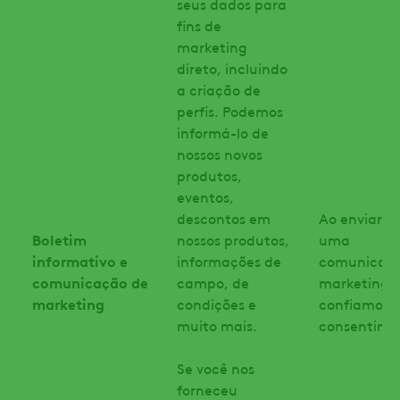
seus dados para
fins de
marketing
direto, incluindo
a criação de
perfis. Podemos
informá-lo de
nossos novos
produtos,
eventos,
descontos em
Ao enviar-l
Boletim
nossos produtos,
uma
informativo e
informações de
comunicaçã
comunicação de
campo, de
marketing,
marketing
condições e
confiamos n
muito mais.
consentime
Se você nos
forneceu