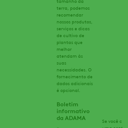
tamanho da
terra, podemos
recomendar
nossos produtos,
serviços e dicas
de cultivo de
plantas que
melhor
atendam às
suas
necessidades. O
fornecimento de
dados adicionais
é opcional.
Boletim
informativo
da ADAMA
Se você cria
uma conta