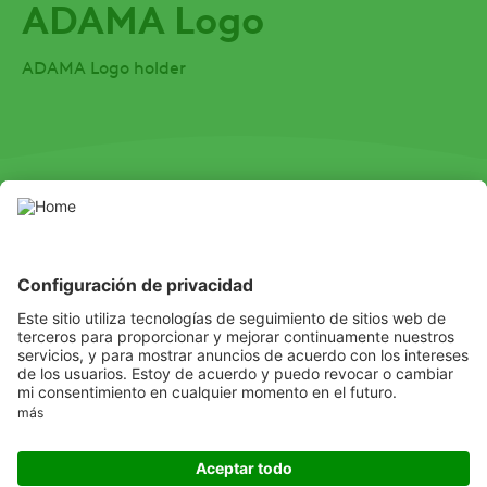
ADAMA Logo
ADAMA Logo holder
SOCIAL
Youtube
LinkedIn
Facebook
Channel
Copyright © 2021 Adama Crop Solutions, ACC - Todos los derechos
reservados