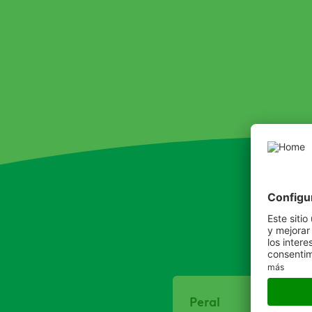
Peral