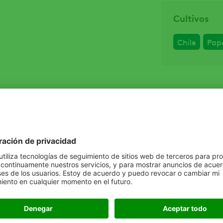
Cultivos
Chile
Pap
Dosis