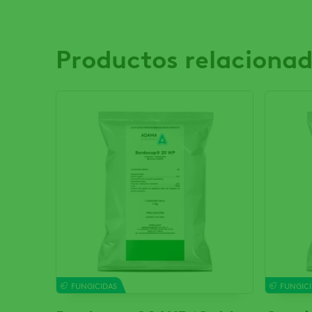
Productos relaciona
FUNGICIDAS
FUNGIC