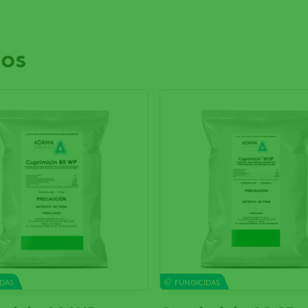
dos
IDAS
FUNGICIDAS