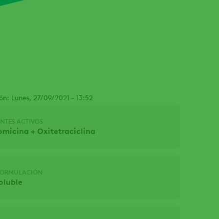
ón: Lunes, 27/09/2021 - 13:52
NTES ACTIVOS
omicina + Oxitetraciclina
 FORMULACIÓN
oluble