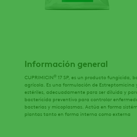
Información general
®
CUPRIMICIN
17 SP, es un producto fungicida, b
agrícola. Es una formulación de Estreptomicina 
estériles, adecuadamente para ser diluida y pa
bactericida preventivo para controlar enferme
bacterias y micoplasmas. Actúa en forma sistém
plantas tanto en forma interna como externa