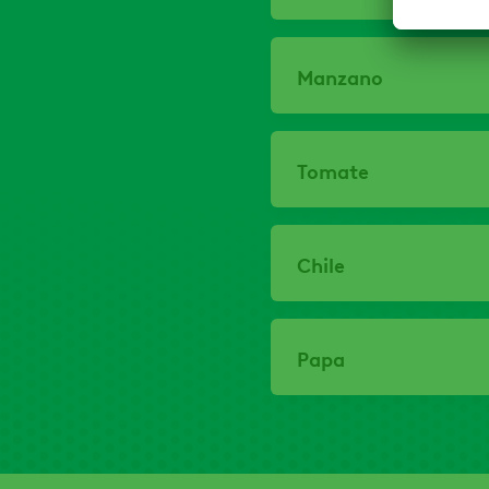
Manzano
Tomate
Chile
Papa