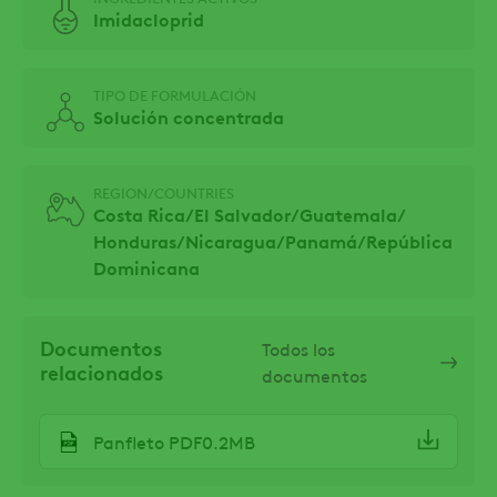
Imidacloprid
TIPO DE FORMULACIÓN
Solución concentrada
REGION/COUNTRIES
Costa Rica/
El Salvador/
Guatemala/
Honduras/
Nicaragua/
Panamá/
República
Dominicana
Documentos
Todos los
relacionados
documentos
Panfleto PDF0.2MB