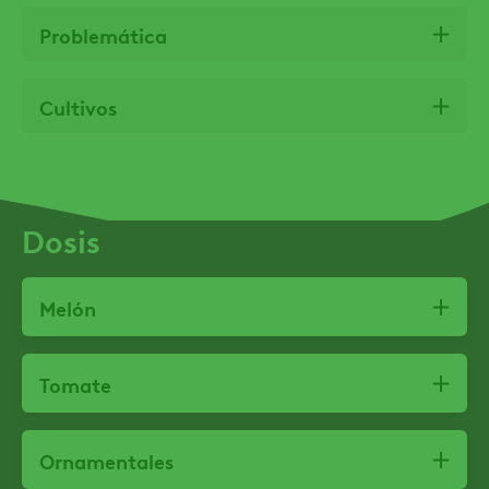
Problemática
Cultivos
Dosis
Melón
Tomate
Ornamentales