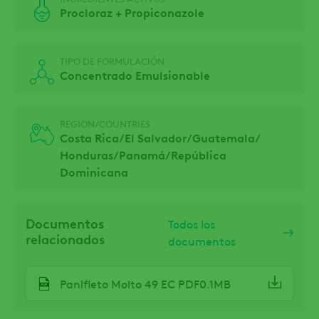
Procloraz + Propiconazole
TIPO DE FORMULACIÓN
Concentrado Emulsionable
REGION/COUNTRIES
Costa Rica/
El Salvador/
Guatemala/
Honduras/
Panamá/
República
Dominicana
Documentos
Todos los
relacionados
documentos
Panlfleto Molto 49 EC PDF0.1MB