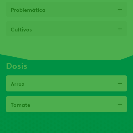
Problemática
Cultivos
Dosis
Arroz
Tomate