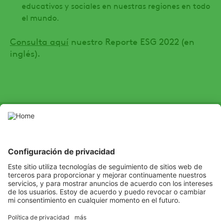
educativos y sociales en nuestras regiones en todo
el mundo.
Consulta aquí
nuestro Reporte ESG 2022 (en
inglés).
SOCIAL
Youtube
Instagram
LinkedIn
Facebook
Channel
Escuchamos
Aprendemos
Solucionamos