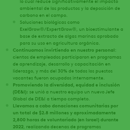
lo cual reduce significativamente el impacto
ambiental de los productos y la deposición de
carbono en el campo.
Soluciones biológicas como
ExelGrow®/ExpertGrow®, un bioestimulante a
base de extracto de algas marinas aprobado
para su uso en agricultura orgánica.
Continuamos invirtiendo en nuestro personal
:
cientos de empleados participaron en programas
de aprendizaje, desarrollo y capacitación en
liderazgo, y más del 30% de todos los puestos
vacantes fueron ocupados internamente.
Promoviendo la diversidad, equidad e inclusión
(DE&I):
se unió a nuestro equipo un nuevo Jefe
Global de DE&I a tiempo completo.
Llevamos a cabo donaciones comunitarias por
un total de $2.8 millones y aproximadamente
2,800 horas de voluntariado (en Israel) durante
2022
, realizando decenas de programas