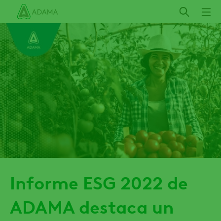
Pasar
al
contenido
principal
Informe ESG 2022 de
ADAMA destaca un