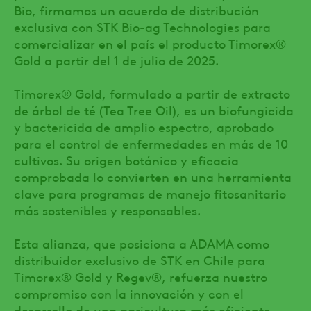
Bio, firmamos un acuerdo de distribución
exclusiva con STK Bio-ag Technologies para
comercializar en el país el producto Timorex®
Gold a partir del 1 de julio de 2025.
Timorex® Gold, formulado a partir de extracto
de árbol de té (Tea Tree Oil), es un biofungicida
y bactericida de amplio espectro, aprobado
para el control de enfermedades en más de 10
cultivos. Su origen botánico y eficacia
comprobada lo convierten en una herramienta
clave para programas de manejo fitosanitario
más sostenibles y responsables.
Esta alianza, que posiciona a ADAMA como
distribuidor exclusivo de STK en Chile para
Timorex® Gold y Regev®, refuerza nuestro
compromiso con la innovación y con el
desarrollo de una agricultura más eficiente,