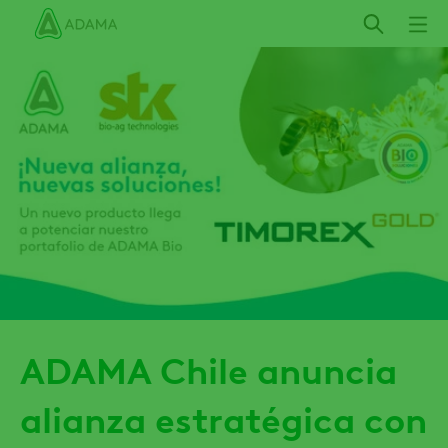
Pasar
al
contenido
principal
ADAMA Chile anuncia
alianza estratégica con