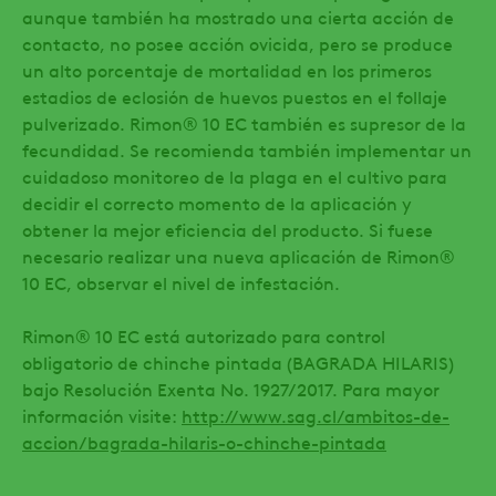
aunque también ha mostrado una cierta acción de
contacto, no posee acción ovicida, pero se produce
un alto porcentaje de mortalidad en los primeros
estadios de eclosión de huevos puestos en el follaje
pulverizado. Rimon® 10 EC también es supresor de la
fecundidad. Se recomienda también implementar un
cuidadoso monitoreo de la plaga en el cultivo para
decidir el correcto momento de la aplicación y
obtener la mejor eficiencia del producto. Si fuese
necesario realizar una nueva aplicación de Rimon®
10 EC, observar el nivel de infestación.
Rimon® 10 EC está autorizado para control
obligatorio de chinche pintada (BAGRADA HILARIS)
bajo Resolución Exenta No. 1927/2017. Para mayor
información visite:
http://www.sag.cl/ambitos-de-
accion/bagrada-hilaris-o-chinche-pintada