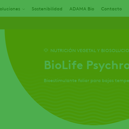
oluciones
Sostenibilidad
ADAMA Bio
Contacto
NUTRICIÓN VEGETAL Y BIOSOLUCI
BioLife Psychr
Bioestimulante foliar para bajas tempe