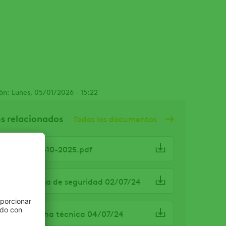
ón: Lunes, 05/01/2026 - 15:22
 relacionados
Todos los documentos
e Psychro 06-10-2025.pdf
e Psychro Hoja de seguridad 02/07/24
e Psychro Ficha técnica 04/07/24