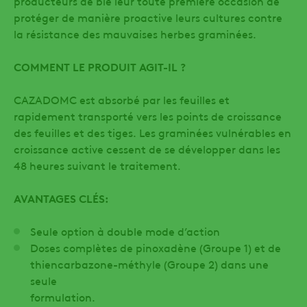
producteurs de blé leur toute première occasion de
protéger de manière proactive leurs cultures contre
la résistance des mauvaises herbes graminées.
COMMENT LE PRODUIT AGIT-IL ?
CAZADOMC est absorbé par les feuilles et
rapidement transporté vers les points de croissance
des feuilles et des tiges. Les graminées vulnérables en
croissance active cessent de se développer dans les
48 heures suivant le traitement.
AVANTAGES CLÉS:
Seule option à double mode d’action
Doses complètes de pinoxadène (Groupe 1) et de
thiencarbazone-méthyle (Groupe 2) dans une
seule
formulation.