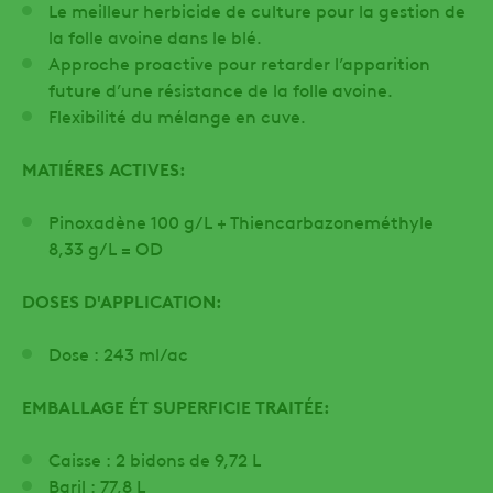
Le meilleur herbicide de culture pour la gestion de
la folle avoine dans le blé.
Approche proactive pour retarder l’apparition
future d’une résistance de la folle avoine.
Flexibilité du mélange en cuve.
MATIÉRES ACTIVES:
Pinoxadène 100 g/L + Thiencarbazoneméthyle
8,33 g/L = OD
DOSES D'APPLICATION:
Dose : 243 ml/ac
EMBALLAGE ÉT SUPERFICIE TRAITÉE:
Caisse : 2 bidons de 9,72 L
Baril : 77,8 L