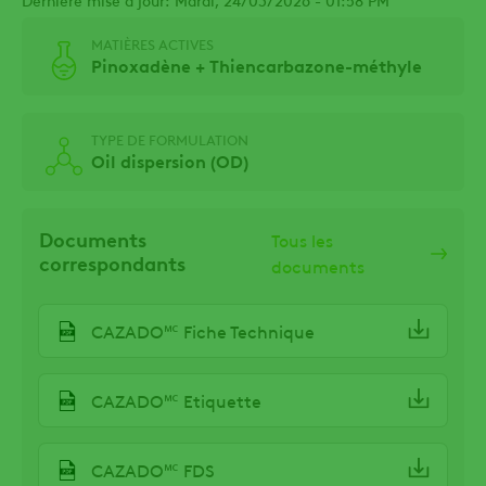
MATIÈRES ACTIVES
Pinoxadène + Thiencarbazone-méthyle
TYPE DE FORMULATION
Oil dispersion (OD)
Documents
Tous les
correspondants
documents
🅪
CAZADO
Fiche Technique
🅪
CAZADO
Etiquette
🅪
CAZADO
FDS