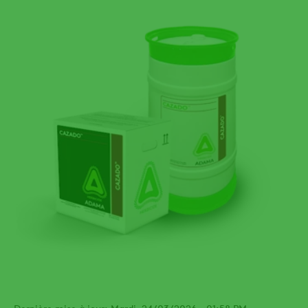
Dernière mise à jour: Mardi, 24/03/2026 - 01:58 PM