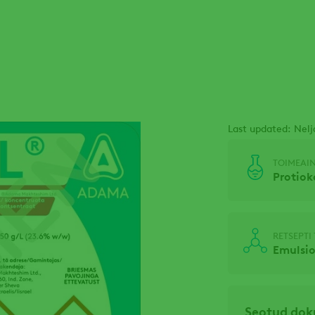
Last updated: Nelj
TOIMEAIN
Protiok
RETSEPTI
Emulsi
Seotud do