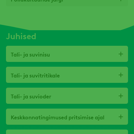
Juhised
Tali- ja suvinisu
Tali- ja suvitritikale
Tali- ja suvioder
Keskkonnatingimused pritsimise ajal