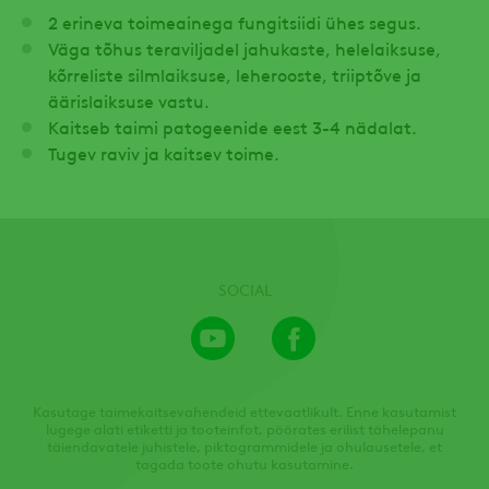
2 erineva toimeainega fungitsiidi ühes segus.
Väga tõhus teraviljadel jahukaste, helelaiksuse,
kõrreliste silmlaiksuse, leherooste, triiptõve ja
äärislaiksuse vastu.
Kaitseb taimi patogeenide eest 3-4 nädalat.
Tugev raviv ja kaitsev toime.
SOCIAL
Youtube
Facebook
Channel
Kasutage taimekaitsevahendeid ettevaatlikult. Enne kasutamist
lugege alati etiketti ja tooteinfot, pöörates erilist tähelepanu
täiendavatele juhistele, piktogrammidele ja ohulausetele, et
tagada toote ohutu kasutamine.