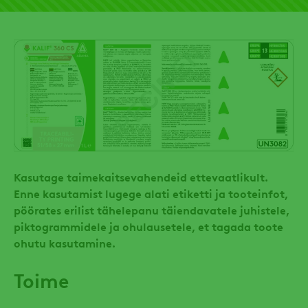
Kasutage taimekaitsevahendeid ettevaatlikult.
Enne kasutamist lugege alati etiketti ja tooteinfot,
pöörates erilist tähelepanu täiendavatele juhistele,
piktogrammidele ja ohulausetele, et tagada toote
ohutu kasutamine.
Toime