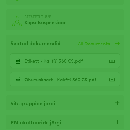
RETSEPTI TÜÜP
Kapselsuspensioon
Seotud dokumendid
All Documents
Etikett - Kalif® 360 CS.pdf
Ohutuskaart - Kalif® 360 CS.pdf
Sihtgruppide järgi
Põllukultuuride järgi