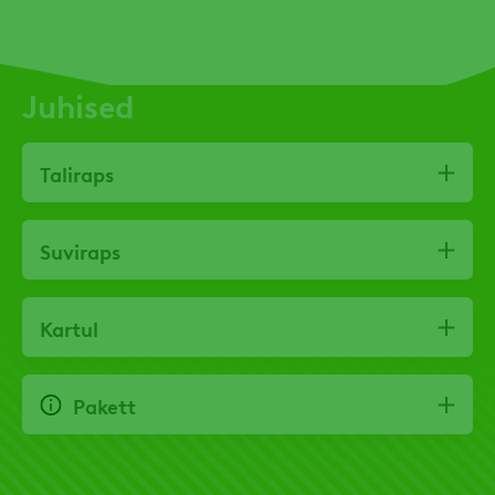
Juhised
Taliraps
Suviraps
Kartul
Pakett