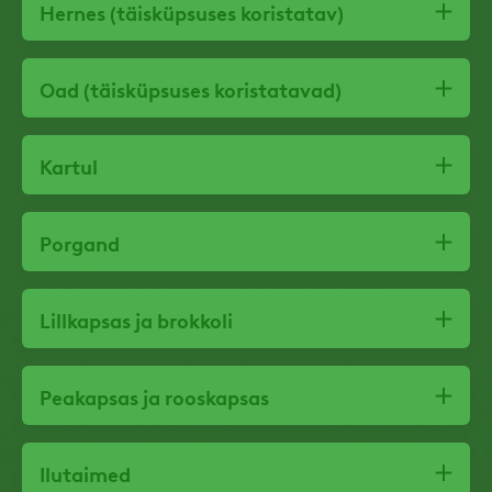
Hernes (täisküpsuses koristatav)
Oad (täisküpsuses koristatavad)
Kartul
Porgand
Lillkapsas ja brokkoli
Peakapsas ja rooskapsas
Ilutaimed