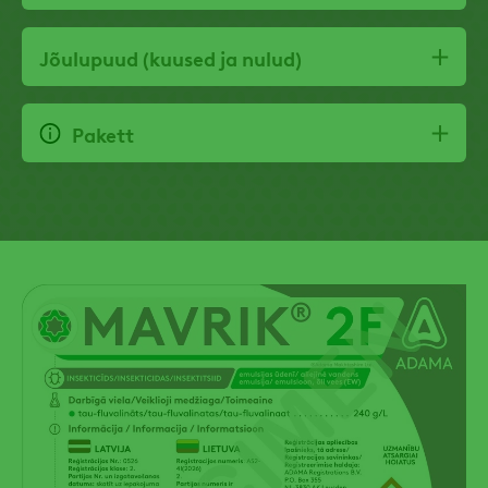
Jõulupuud (kuused ja nulud)
Pakett