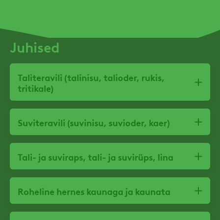
Juhised
Taliteravili (talinisu, talioder, rukis,
tritikale)
Suviteravili (suvinisu, suvioder, kaer)
Tali- ja suviraps, tali- ja suvirüps, lina
Roheline hernes kaunaga ja kaunata