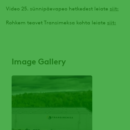
Video 25. sünnipäevapeo hetkedest leiate
siit:
Rohkem teavet Transimeksa kohta leiate
siit:
Image Gallery