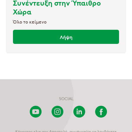
Συνέντευξη στην Ύπαιθρο
Χώρα
Όλο το κείμενο
Λήψη
SOCIAL
Youtube
Instagram
LinkedIn
Facebook
Channel
Κάνοντας κλικ στο Αποστολή, συμφωνείτε να λαμβάνετε