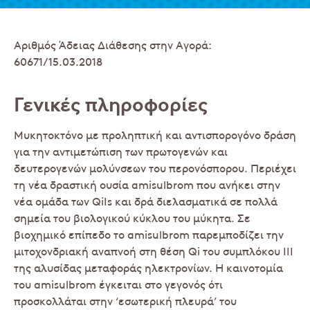
Αριθμός Άδειας Διάθεσης στην Αγορά:
60671/15.03.2018
Γενικές πληροφορίες
Μυκητοκτόνο με προληπτική και αντισπορογόνο δράση
για την αντιμετώπιση των πρωτογενών και
δευτερογενών μολύνσεων του περονόσπορου. Περιέχει
τη νέα δραστική ουσία amisulbrom που ανήκει στην
νέα ομάδα των QiIs και δρά διελασματικά σε πολλά
σημεία του βιολογικού κύκλου του μύκητα. Σε
βιοχημικό επίπεδο το amisulbrom παρεμποδίζει την
μιτοχονδριακή αναπνοή στη θέση Qi του συμπλόκου ΙΙΙ
της αλυσίδας μεταφοράς ηλεκτρονίων. Η καινοτομία
του amisulbrom έγκειται στο γεγονός ότι
προσκολλάται στην ‘εσωτερική πλευρά’ του