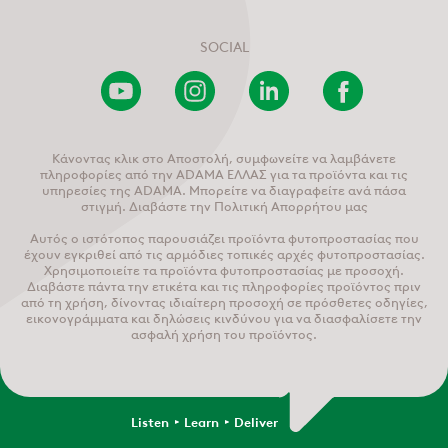
SOCIAL
Youtube
Instagram
LinkedIn
Facebook
Channel
Κάνοντας κλικ στο Αποστολή, συμφωνείτε να λαμβάνετε
πληροφορίες από την ADAMA ΕΛΛΑΣ για τα προϊόντα και τις
υπηρεσίες της ADAMA. Μπορείτε να διαγραφείτε ανά πάσα
στιγμή. Διαβάστε την Πολιτική Απορρήτου μας
Αυτός ο ιστότοπος παρουσιάζει προϊόντα φυτοπροστασίας που
έχουν εγκριθεί από τις αρμόδιες τοπικές αρχές φυτοπροστασίας.
Χρησιμοποιείτε τα προϊόντα φυτοπροστασίας με προσοχή.
Διαβάστε πάντα την ετικέτα και τις πληροφορίες προϊόντος πριν
από τη χρήση, δίνοντας ιδιαίτερη προσοχή σε πρόσθετες οδηγίες,
εικονογράμματα και δηλώσεις κινδύνου για να διασφαλίσετε την
ασφαλή χρήση του προϊόντος.
Listen
Learn
Deliver