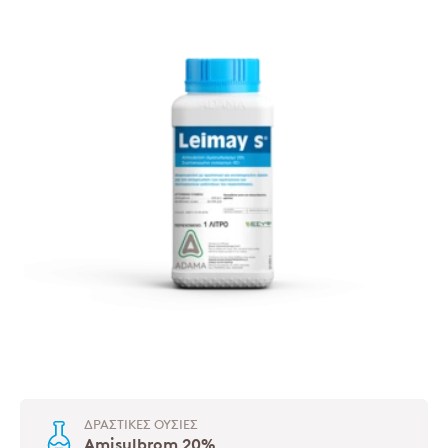
ΔΡΑΣΤΙΚΈΣ ΟΥΣΊΕΣ
Amisulbrom 20%