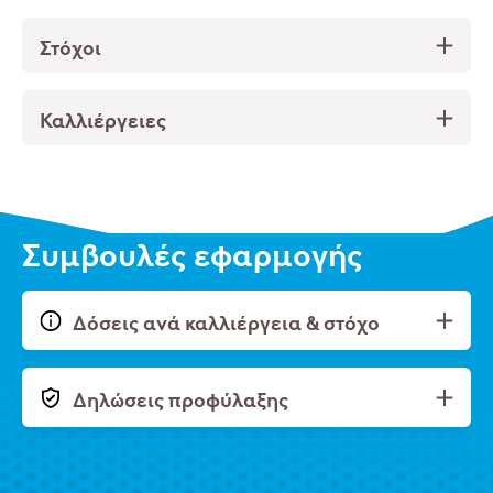
Στόχοι
Καλλιέργειες
Συμβουλές εφαρμογής
Δόσεις ανά καλλιέργεια & στόχο
Δηλώσεις προφύλαξης