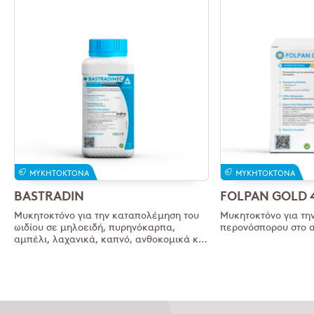
ΜΥΚΗΤΟΚΤΌΝΑ
ΜΥΚΗΤΟΚΤΌΝΑ
BASTRADIN
FOLPAN GOLD 
Mυκητοκτόνο για την καταπολέμηση του
Μυκητοκτόνο για τη
ωιδίου σε μηλοειδή, πυρηνόκαρπα,
περονόσπορου στο α
αμπέλι, λαχανικά, καπνό, ανθοκομικά και
άλλες καλλιέργειες.