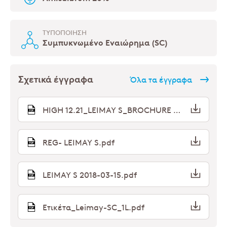
ΤΥΠΟΠΟΊΗΣΗ
Συμπυκνωμένο Εναιώρημα (SC)
Σχετικά έγγραφα
Όλα τα έγγραφα
HIGH 12.21_LEIMAY S_BROCHURE 21x29.5_updated_compressed.pdf
REG- LEIMAY S.pdf
LEIMAY S 2018-03-15.pdf
Ετικέτα_Leimay-SC_1L.pdf