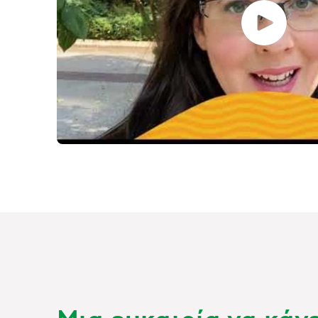
Μια ευκαιρία να κάνε