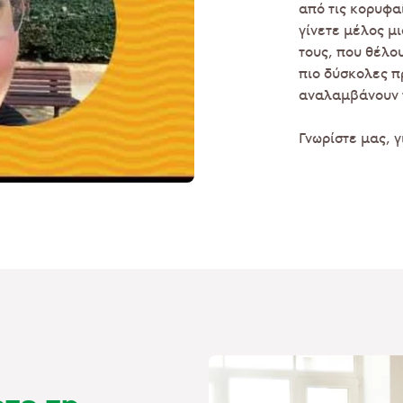
από τις κορυφα
γίνετε μέλος μ
τους, που θέλο
πιο δύσκολες π
αναλαμβάνουν 
Γνωρίστε μας, 
τε τη