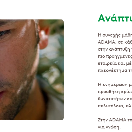
Ανάπτυ
Η συνεχής μάθη
ADAMA, σε κάθε
στην ανάπτυξη 
πιο προηγμένες
εταιρεία και μ
πλεονέκτημα τ
Η ενημέρωση με
προσθήκη κρίσι
δυνατοτήτων επ
πολυτέλεια, αλ
Στην ADAMA το 
για γνώση.