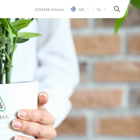
ADAMA Global
GR
EL