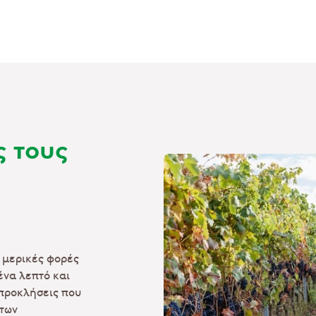
ς τους
 μερικές φορές
ένα λεπτό και
 προκλήσεις που
 των