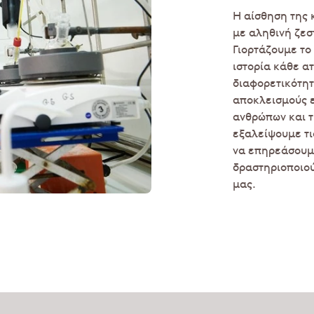
Η αίσθηση της 
με αληθινή ζεσ
Γιορτάζουμε το
ιστορία κάθε α
διαφορετικότητ
αποκλεισμούς ε
ανθρώπων και τ
εξαλείψουμε τι
να επηρεάσουμε
δραστηριοποιο
μας.