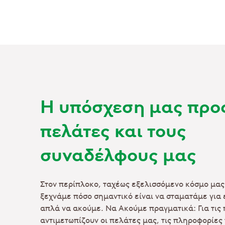
Η υπόσχεση μας προ
πελάτες και τους
συναδέλφους μας
Στον περίπλοκο, ταχέως εξελισσόμενο κόσμο μας
ξεχνάμε πόσο σημαντικό είναι να σταματάμε για 
απλά να ακούμε. Να Ακούμε πραγματικά: Για τις
αντιμετωπίζουν οι πελάτες μας, τις πληροφορίες