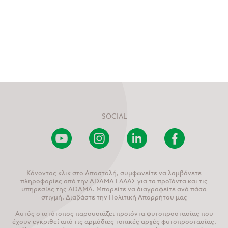
SOCIAL
Youtube
Instagram
LinkedIn
Facebook
Channel
Κάνοντας κλικ στο Αποστολή, συμφωνείτε να λαμβάνετε
πληροφορίες από την ADAMA ΕΛΛΑΣ για τα προϊόντα και τις
υπηρεσίες της ADAMA. Μπορείτε να διαγραφείτε ανά πάσα
στιγμή. Διαβάστε την Πολιτική Απορρήτου μας
Αυτός ο ιστότοπος παρουσιάζει προϊόντα φυτοπροστασίας που
έχουν εγκριθεί από τις αρμόδιες τοπικές αρχές φυτοπροστασίας.