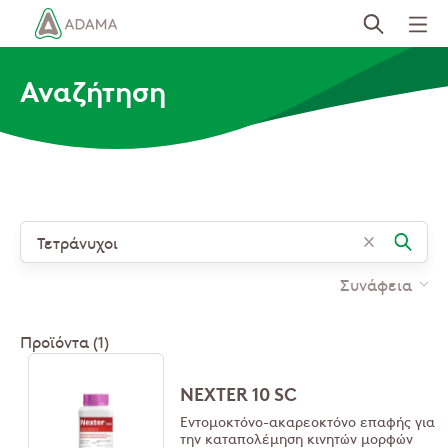
Παράκαμψη
προς
το
Αναζήτηση
κυρίως
περιεχόμενο
Συνάφεια
Προϊόντα (1)
NEXTER 10 SC
Εντομοκτόνο-ακαρεοκτόνο επαφής για
την καταπολέμηση κινητών μορφών