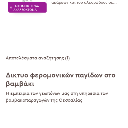
ακάρεων και του αλευρώδους σε
ΕΝΤΟΜΟΚΤΌΝΑ-
καλλιέργειες θερμοκηπίου, καθώς και
ΑΚΑΡΕΟΚΤΌΝΑ
του κόκκινου τετράνυχου στα
εσπεριδοειδή.
Αποτελέσματα αναζήτησης (1)
Δικτυο φερομονικών παγίδων στο
βαμβάκι
Η εμπειρία των γεωπόνων μας στη υπηρεσία των
βαμβακοπαραγωγών της Θεσσαλίας