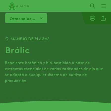
Skip
to
main
Otras soluciones ADAMA
content
Facebo
MANEJO DE PLAGAS
Brálic
Repelente botánico y bio-pesticida a base de
extractos esenciales de varias variedades de ajo que
se adapta a cualquier sistema de cultivo de
producción.