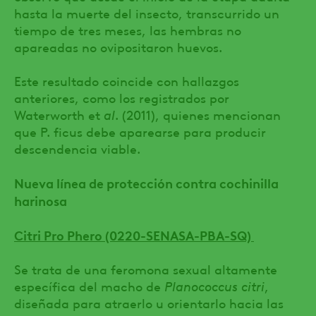
hasta la muerte del insecto, transcurrido un
tiempo de tres meses, las hembras no
apareadas no ovipositaron huevos.
Este resultado coincide con hallazgos
anteriores, como los registrados por
Waterworth et
al
. (2011), quienes mencionan
que P. ficus debe aparearse para producir
descendencia viable.
Nueva línea de protección contra cochinilla
harinosa
Citri Pro Phero (0220-SENASA-PBA-SQ)
Se trata de una feromona sexual altamente
específica del macho de
Planococcus citri
,
diseñada para atraerlo u orientarlo hacia las