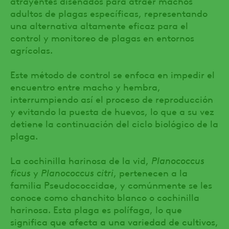
atrayentes diseñados para atraer machos
adultos de plagas específicas, representando
una alternativa altamente eficaz para el
control y monitoreo de plagas en entornos
agrícolas.
Este método de control se enfoca en impedir el
encuentro entre macho y hembra,
interrumpiendo así el proceso de reproducción
y evitando la puesta de huevos, lo que a su vez
detiene la continuación del ciclo biológico de la
plaga.
La cochinilla harinosa de la vid,
Planococcus
ficus
y
Planococcus citri
, pertenecen a la
familia Pseudococcidae, y comúnmente se les
conoce como chanchito blanco o cochinilla
harinosa. Esta plaga es polífaga, lo que
significa que afecta a una variedad de cultivos,