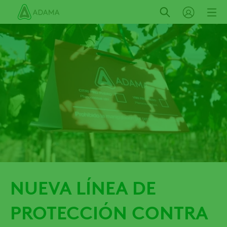
Pasar
al
contenido
principal
NUEVA LÍNEA DE
PROTECCIÓN CONTRA