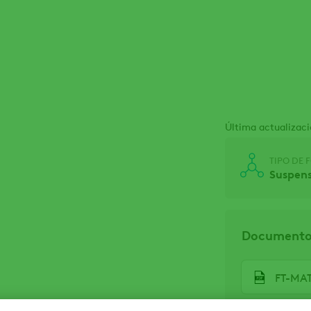
Última actualizac
TIPO DE
Suspens
Documentos
FT-MA