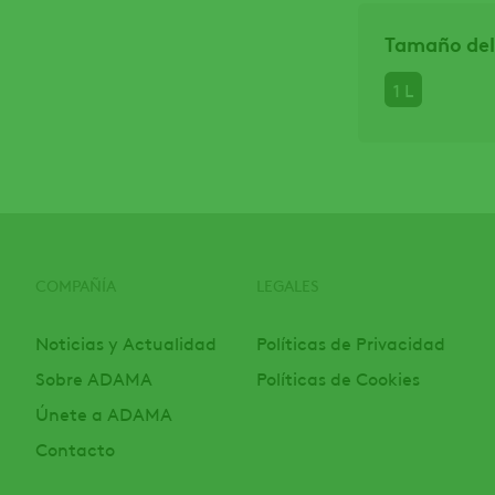
Tamaño del
1 L
COMPAÑÍA
LEGALES
Noticias y Actualidad
Políticas de Privacidad
Sobre ADAMA
Políticas de Cookies
Únete a ADAMA
Contacto