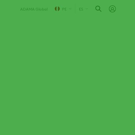
ADAMA Global
PE
ES