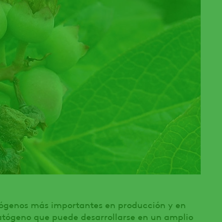
tógenos más importantes en producción y en
atógeno que puede desarrollarse en un amplio