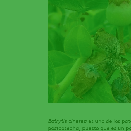
Botrytis cinerea
es uno de los pa
postcosecha, puesto que es un p