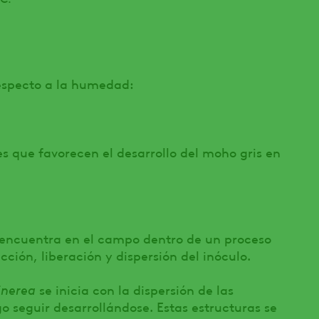
especto a la humedad:
 que favorecen el desarrollo del moho gris en
encuentra en el campo dentro de un proceso
cción, liberación y dispersión del inóculo.
cinerea
se inicia con la dispersión de las
o seguir desarrollándose. Estas estructuras se