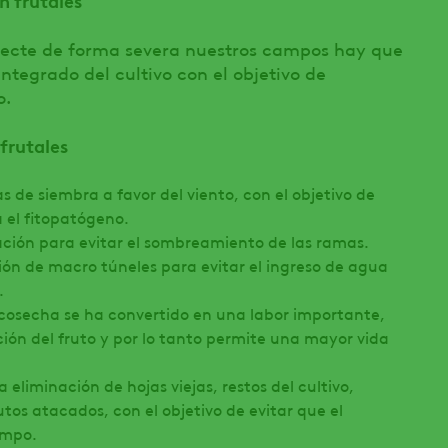
nfecte de forma severa nuestros campos hay que
tegrado del cultivo con el objetivo de
o.
 frutales
as de siembra a favor del viento, con el objetivo de
 el fitopatógeno.
ción para evitar el sombreamiento de las ramas.
ón de macro túneles para evitar el ingreso de agua
.
cosecha se ha convertido en una labor importante,
ión del fruto y por lo tanto permite una mayor vida
 eliminación de hojas viejas, restos del cultivo,
utos atacados, con el objetivo de evitar que el
ampo.