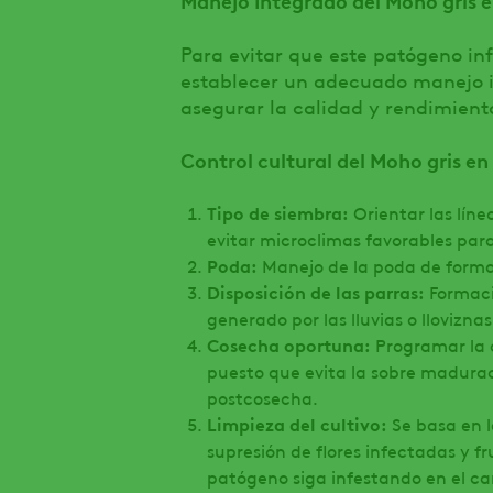
Para evitar que este patógeno i
establecer un adecuado manejo in
asegurar la calidad y rendimient
Control cultural del Moho gris en
Tipo de siembra:
Orientar las líne
evitar microclimas favorables para
Poda:
Manejo de la poda de forma
Disposición de las parras:
Formaci
generado por las lluvias o lloviznas
Cosecha oportuna:
Programar la 
puesto que evita la sobre madurac
postcosecha.
Limpieza del cultivo:
Se basa en la
supresión de flores infectadas y fr
patógeno siga infestando en el c