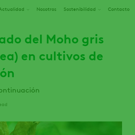
Actualidad
Nosotros
Sostenibilidad
Contacto
ado del Moho gris
rea) en cultivos de
ión
ontinuación
ead