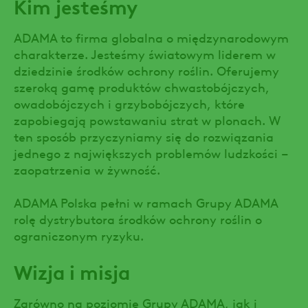
Kim jesteśmy
ADAMA to firma globalna o międzynarodowym
charakterze. Jesteśmy światowym liderem w
dziedzinie środków ochrony roślin. Oferujemy
szeroką gamę produktów chwastobójczych,
owadobójczych i grzybobójczych, które
zapobiegają powstawaniu strat w plonach. W
ten sposób przyczyniamy się do rozwiązania
jednego z największych problemów ludzkości –
zaopatrzenia w żywność.
ADAMA Polska pełni w ramach Grupy ADAMA
rolę dystrybutora środków ochrony roślin o
ograniczonym ryzyku.
Wizja i misja
Zarówno na poziomie Grupy ADAMA, jak i