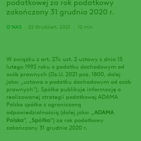
podatkowej za rok podatkowy
zakończony 31 grudnia 2020 r.
O NAS
22 Grudzień, 2021
12 min
W związku z art. 27c ust. 2 ustawy z dnia 15
lutego 1992 roku o podatku dochodowym od
osób prawnych (Dz.U. 2021 poz. 1800, dalej
jako: „ustawa o podatku dochodowym od osób
prawnych”), Spółka publikuje informację o
realizowanej strategii podatkowej ADAMA
Polska spółka z ograniczoną
ADAMA
odpowiedzialnością (dalej jako: „
Polska
Spółka
”, „
”) za rok podatkowy
zakończony 31 grudnia 2020 r.