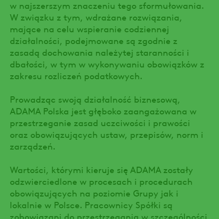
w najszerszym znaczeniu tego sformułowania.
W związku z tym, wdrażane rozwiązania,
mające na celu wspieranie codziennej
działalności, podejmowane są zgodnie z
zasadą dochowania należytej staranności i
dbałości, w tym w wykonywaniu obowiązków z
zakresu rozliczeń podatkowych.
Prowadząc swoją działalność biznesową,
ADAMA Polska jest głęboko zaangażowana w
przestrzeganie zasad uczciwości i prawości
oraz obowiązujących ustaw, przepisów, norm i
zarządzeń.
Wartości, którymi kieruje się ADAMA zostały
odzwierciedlone w procesach i procedurach
obowiązujących na poziomie Grupy jak i
lokalnie w Polsce. Pracownicy Spółki są
zobowiązani do przestrzegania w szczególności