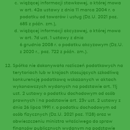
wiążącej informacji stawkowej, o której mowa
w art. 42a ustawy z dnia 11 marca 2004 r. o
podatku od towarów i usług (Dz.U. 2021 poz.
685 z późn. zm.),
wiążącej informacji akcyzowej, o której mowa
w art. 7d ust. 1 ustawy z dnia
6 grudnia 2008 r. o podatku akcyzowym (Dz.U.
z 2020 r., poz. 722 z późn. zm.).
Spółka nie dokonywała rozliczeń podatkowych na
terytoriach lub w krajach stosujących szkodliwą
konkurencję podatkową wskazanych w aktach
wykonawczych wydanych na podstawie art. 11j
ust. 2 ustawy o podatku dochodowym od osób
prawnych i na podstawie art. 23v ust. 2 ustawy z
dnia 26 lipca 1991 r. o podatku dochodowym od
osób fizycznych (Dz.U. 2021 poz. 1128) oraz w
obwieszczeniu ministra właściwego do spraw
finansów publicznych wydanym na podstawie