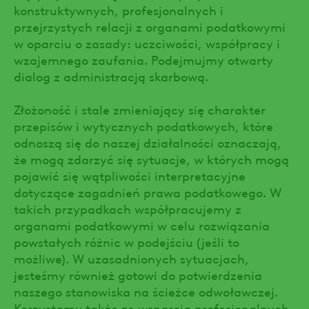
konstruktywnych, profesjonalnych i
przejrzystych relacji z organami podatkowymi
w oparciu o zasady: uczciwości, współpracy i
wzajemnego zaufania. Podejmujmy otwarty
dialog z administracją skarbową.
Złożoność i stale zmieniający się charakter
przepisów i wytycznych podatkowych, które
odnoszą się do naszej działalności oznaczają,
że mogą zdarzyć się sytuacje, w których mogą
pojawić się wątpliwości interpretacyjne
dotyczące zagadnień prawa podatkowego. W
takich przypadkach współpracujemy z
organami podatkowymi w celu rozwiązania
powstałych różnic w podejściu (jeśli to
możliwe). W uzasadnionych sytuacjach,
jesteśmy również gotowi do potwierdzenia
naszego stanowiska na ścieżce odwoławczej.
Korzystamy także ze wsparcia profesjonalnych