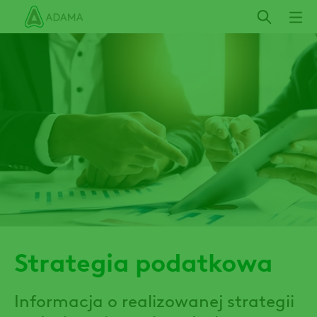
Przejdź
do
treści
Strategia podatkowa
Informacja o realizowanej strategii