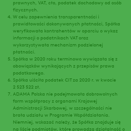
prawnych, VAT, cło, podatek dochodowy od osób
fizycznych.
W celu zapewnienia transparentności i
prawidłowości dokonywanych płatności, Spółka
weryfikowała kontrahentów w oparciu o wykaz
informacji o podatnikach VAT oraz
wykorzystywała mechanizm podzielonej
płatności.
Spółka w 2020 roku terminowo wywiązała się z
obowiązków wynikających z przepisów prawa
podatkowego.
Spółka uiściła podatek CIT za 2020 r. w kwocie
2 523 522 zł.
ADAMA Polska nie podejmowała dobrowolnych
form współpracy z organami Krajowej
Administracji Skarbowej, w szczególności nie
brała udziału w Programie Współdziałania.
Niemniej, wskazać należy, że Spółka znajduje się
na liście podmiotów, które prowadzą działalność o