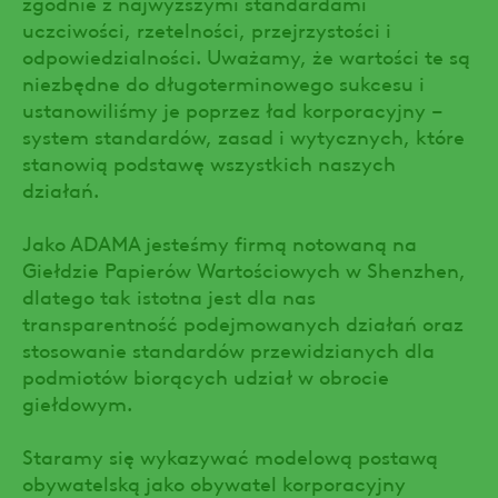
zgodnie z najwyższymi standardami
uczciwości, rzetelności, przejrzystości i
odpowiedzialności. Uważamy, że wartości te są
niezbędne do długoterminowego sukcesu i
ustanowiliśmy je poprzez ład korporacyjny –
system standardów, zasad i wytycznych, które
stanowią podstawę wszystkich naszych
działań.
Jako ADAMA jesteśmy firmą notowaną na
Giełdzie Papierów Wartościowych w Shenzhen,
dlatego tak istotna jest dla nas
transparentność podejmowanych działań oraz
stosowanie standardów przewidzianych dla
podmiotów biorących udział w obrocie
giełdowym.
Staramy się wykazywać modelową postawą
obywatelską jako obywatel korporacyjny