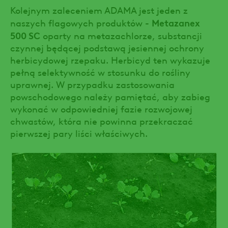
Kolejnym zaleceniem ADAMA jest jeden z
Metazanex
naszych flagowych produktów -
500 SC
oparty na metazachlorze, substancji
czynnej będącej podstawą jesiennej ochrony
herbicydowej rzepaku. Herbicyd ten wykazuje
pełną selektywność w stosunku do rośliny
uprawnej. W przypadku zastosowania
powschodowego należy pamiętać, aby zabieg
wykonać w odpowiedniej fazie rozwojowej
chwastów, która nie powinna przekraczać
pierwszej pary liści właściwych.