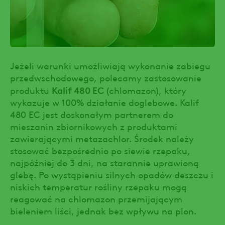
Jeżeli warunki umożliwiają wykonanie zabiegu
przedwschodowego, polecamy zastosowanie
Kalif 480 EC
produktu
(chlomazon), który
wykazuje w 100% działanie doglebowe. Kalif
480 EC jest doskonałym partnerem do
mieszanin zbiornikowych z produktami
zawierającymi metazachlor. Środek należy
stosować bezpośrednio po siewie rzepaku,
najpóźniej do 3 dni, na starannie uprawioną
glebę. Po wystąpieniu silnych opadów deszczu i
niskich temperatur rośliny rzepaku mogą
reagować na chlomazon przemijającym
bieleniem liści, jednak bez wpływu na plon.