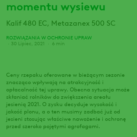
momentu wysiewu
Kalif 480 EC, Metazanex 500 SC
ROZWIĄZANIA W OCHRONIE UPRAW
30 Lipiec, 2021
6 min
Ceny rzepaku oferowane w bieżącym sezonie
znacząco wpływają na atrakcyjność i
opłacalność tej uprawy. Obecna sytuacja może
skłaniać rolników do zwiększenia areału
jesienią 2021. O zysku decyduje wysokość i
jakość plonu, a o ten musimy zadbać już od
jesieni stosując właściwe nawożenie i ochronę
przed szeroko pojętymi agrofagami.