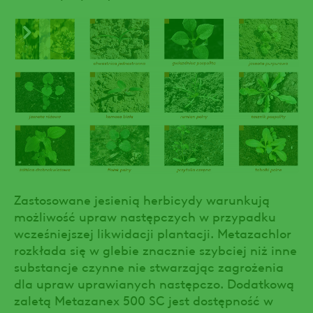
Zastosowane jesienią herbicydy warunkują
możliwość upraw następczych w przypadku
wcześniejszej likwidacji plantacji. Metazachlor
rozkłada się w glebie znacznie szybciej niż inne
substancje czynne nie stwarzając zagrożenia
dla upraw uprawianych następczo. Dodatkową
zaletą Metazanex 500 SC jest dostępność w