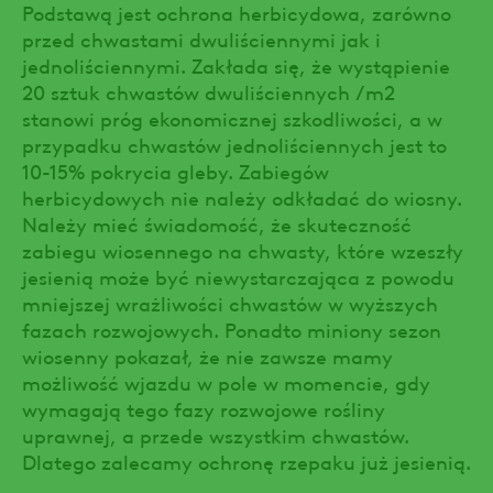
Podstawą jest ochrona herbicydowa, zarówno
przed chwastami dwuliściennymi jak i
jednoliściennymi. Zakłada się, że wystąpienie
20 sztuk chwastów dwuliściennych /m2
stanowi próg ekonomicznej szkodliwości, a w
przypadku chwastów jednoliściennych jest to
10-15% pokrycia gleby. Zabiegów
herbicydowych nie należy odkładać do wiosny.
Należy mieć świadomość, że skuteczność
zabiegu wiosennego na chwasty, które wzeszły
jesienią może być niewystarczająca z powodu
mniejszej wrażliwości chwastów w wyższych
fazach rozwojowych. Ponadto miniony sezon
wiosenny pokazał, że nie zawsze mamy
możliwość wjazdu w pole w momencie, gdy
wymagają tego fazy rozwojowe rośliny
uprawnej, a przede wszystkim chwastów.
Dlatego zalecamy ochronę rzepaku już jesienią.