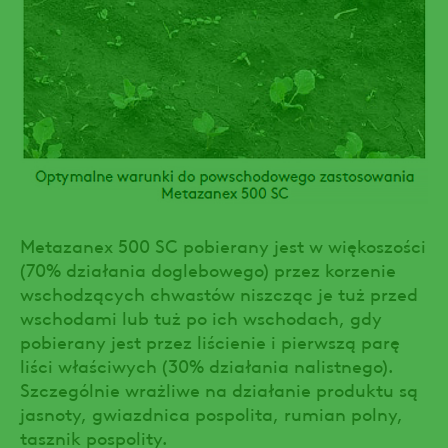
Metazanex 500 SC pobierany jest w więkoszości
(70% działania doglebowego) przez korzenie
wschodzących chwastów niszcząc je tuż przed
wschodami lub tuż po ich wschodach, gdy
pobierany jest przez liścienie i pierwszą parę
liści właściwych (30% działania nalistnego).
Szczególnie wrażliwe na działanie produktu są
jasnoty, gwiazdnica pospolita, rumian polny,
tasznik pospolity.