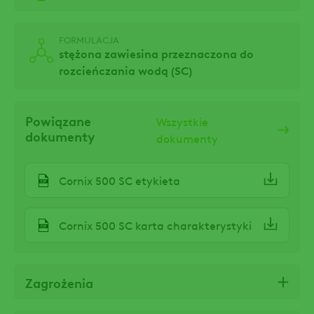
FORMULACJA
stężona zawiesina przeznaczona do
rozcieńczania wodą (SC)
Powiązane
Wszystkie
dokumenty
dokumenty
Cornix 500 SC etykieta
Cornix 500 SC karta charakterystyki
Zagrożenia