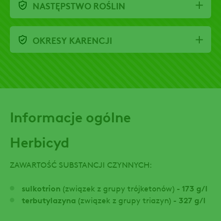
NASTĘPSTWO ROŚLIN
OKRESY KARENCJI
Informacje ogólne
Herbicyd
ZAWARTOŚĆ SUBSTANCJI CZYNNYCH:
sulkotrion
(związek z grupy trójketonów) -
173 g/l
terbutylazyna
(związek z grupy triazyn) -
327 g/l