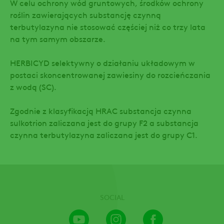
W celu ochrony wód gruntowych, środków ochrony
roślin zawierających substancję czynną
terbutylazyna nie stosować częściej niż co trzy lata
na tym samym obszarze.
HERBICYD selektywny o działaniu układowym w
postaci skoncentrowanej zawiesiny do rozcieńczania
z wodą (SC).
Zgodnie z klasyfikacją HRAC substancja czynna
sulkotrion zaliczana jest do grupy F2 a substancja
czynna terbutylazyna zaliczana jest do grupy C1.
SOCIAL
Youtube
Instagram
Facebook