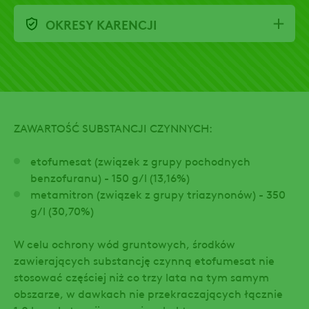
OKRESY KARENCJI
ZAWARTOŚĆ SUBSTANCJI CZYNNYCH:
etofumesat (związek z grupy pochodnych
benzofuranu) - 150 g/l (13,16%)
metamitron (związek z grupy triazynonów) - 350
g/l (30,70%)
W celu ochrony wód gruntowych, środków
zawierających substancję czynną etofumesat nie
stosować częściej niż co trzy lata na tym samym
obszarze, w dawkach nie przekraczających łącznie