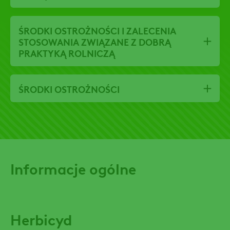
ŚRODKI OSTROŻNOŚCI I ZALECENIA
STOSOWANIA ZWIĄZANE Z DOBRĄ
PRAKTYKĄ ROLNICZĄ
ŚRODKI OSTROŻNOŚCI
Informacje ogólne
Herbicyd