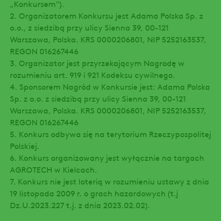
„Konkursem”).
2. Organizatorem Konkursu jest Adama Polska Sp. z
o.o., z siedzibą przy ulicy Sienna 39, 00-121
Warszawa, Polska. KRS 0000206801, NIP 5252163537,
REGON 016267446
3. Organizator jest przyrzekającym Nagrodę w
rozumieniu art. 919 i 921 Kodeksu cywilnego.
4. Sponsorem Nagród w Konkursie jest: Adama Polska
Sp. z o.o. z siedzibą przy ulicy Sienna 39, 00-121
Warszawa, Polska. KRS 0000206801, NIP 5252163537,
REGON 016267446
5. Konkurs odbywa się na terytorium Rzeczypospolitej
Polskiej.
6. Konkurs organizowany jest wyłącznie na targach
AGROTECH w Kielcach.
7. Konkurs nie jest loterią w rozumieniu ustawy z dnia
19 listopada 2009 r. o grach hazardowych (t.j
Dz.U.2023.227 t.j. z dnia 2023.02.02).