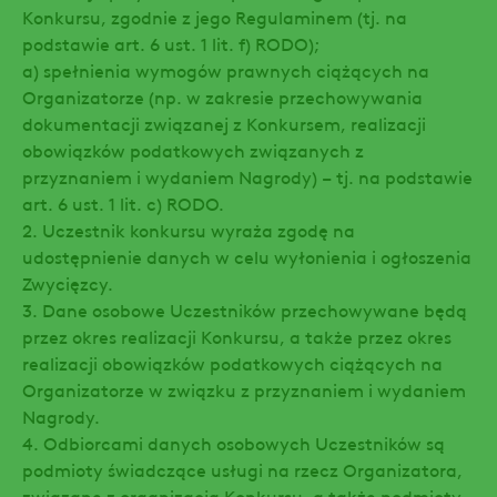
Konkursu, zgodnie z jego Regulaminem (tj. na
podstawie art. 6 ust. 1 lit. f) RODO);
a) spełnienia wymogów prawnych ciążących na
Organizatorze (np. w zakresie przechowywania
dokumentacji związanej z Konkursem, realizacji
obowiązków podatkowych związanych z
przyznaniem i wydaniem Nagrody) – tj. na podstawie
art. 6 ust. 1 lit. c) RODO.
2. Uczestnik konkursu wyraża zgodę na
udostępnienie danych w celu wyłonienia i ogłoszenia
Zwycięzcy.
3. Dane osobowe Uczestników przechowywane będą
przez okres realizacji Konkursu, a także przez okres
realizacji obowiązków podatkowych ciążących na
Organizatorze w związku z przyznaniem i wydaniem
Nagrody.
4. Odbiorcami danych osobowych Uczestników są
podmioty świadczące usługi na rzecz Organizatora,
związane z organizacją Konkursu, a także podmioty