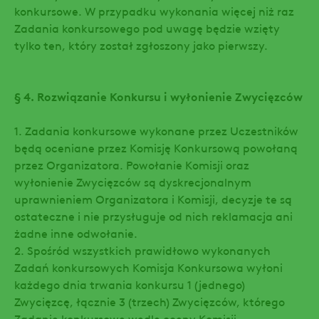
konkursowe. W przypadku wykonania więcej niż raz
Zadania konkursowego pod uwagę będzie wzięty
tylko ten, który został zgłoszony jako pierwszy.
§ 4. Rozwiązanie Konkursu i wyłonienie Zwycięzców
1. Zadania konkursowe wykonane przez Uczestników
będą oceniane przez Komisję Konkursową powołaną
przez Organizatora. Powołanie Komisji oraz
wyłonienie Zwycięzców są dyskrecjonalnym
uprawnieniem Organizatora i Komisji, decyzje te są
ostateczne i nie przysługuje od nich reklamacja ani
żadne inne odwołanie.
2. Spośród wszystkich prawidłowo wykonanych
Zadań konkursowych Komisja Konkursowa wyłoni
każdego dnia trwania konkursu 1 (jednego)
Zwycięzcę, łącznie 3 (trzech) Zwycięzców, którego
Zadanie konkursowe wedle oceny Komisji