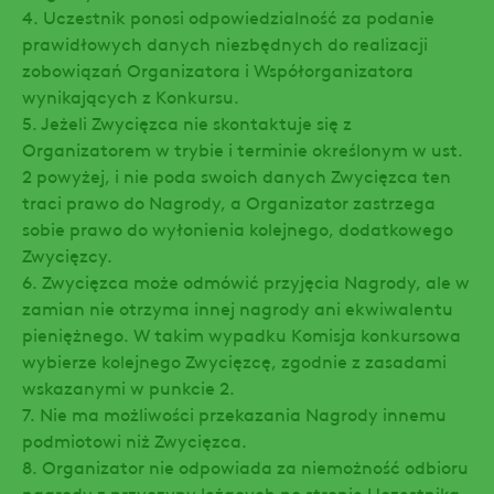
4. Uczestnik ponosi odpowiedzialność za podanie
prawidłowych danych niezbędnych do realizacji
zobowiązań Organizatora i Współorganizatora
wynikających z Konkursu.
5. Jeżeli Zwycięzca nie skontaktuje się z
Organizatorem w trybie i terminie określonym w ust.
2 powyżej, i nie poda swoich danych Zwycięzca ten
traci prawo do Nagrody, a Organizator zastrzega
sobie prawo do wyłonienia kolejnego, dodatkowego
Zwycięzcy.
6. Zwycięzca może odmówić przyjęcia Nagrody, ale w
zamian nie otrzyma innej nagrody ani ekwiwalentu
pieniężnego. W takim wypadku Komisja konkursowa
wybierze kolejnego Zwycięzcę, zgodnie z zasadami
wskazanymi w punkcie 2.
7. Nie ma możliwości przekazania Nagrody innemu
podmiotowi niż Zwycięzca.
8. Organizator nie odpowiada za niemożność odbioru
nagrody z przyczyny leżących po stronie Uczestnika