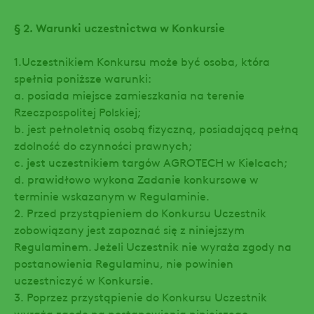
§ 2. Warunki uczestnictwa w Konkursie
1.Uczestnikiem Konkursu może być osoba, która
spełnia poniższe warunki:
a. posiada miejsce zamieszkania na terenie
Rzeczpospolitej Polskiej;
b. jest pełnoletnią osobą fizyczną, posiadającą pełną
zdolność do czynności prawnych;
c. jest uczestnikiem targów AGROTECH w Kielcach;
d. prawidłowo wykona Zadanie konkursowe w
terminie wskazanym w Regulaminie.
2. Przed przystąpieniem do Konkursu Uczestnik
zobowiązany jest zapoznać się z niniejszym
Regulaminem. Jeżeli Uczestnik nie wyraża zgody na
postanowienia Regulaminu, nie powinien
uczestniczyć w Konkursie.
3. Poprzez przystąpienie do Konkursu Uczestnik
wyraża zgodę na postanowienia niniejszego