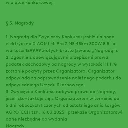
w ulotce konkursowej.
§ 5. Nagrody
1. Nagrodą dla Zwycięzcy Konkursu jest Hulajnoga
elektryczna XIAOMI Mi Pro 2 NE 45km 300W 8.5" o
wartości 1899,99 złotych brutto (zwana „Nagrodą”).
2. Zgodnie z obowiązującymi przepisami prawa,
podatek dochodowy od nagrody w wysokości 11,11%
zostanie pokryty przez Organizatora. Organizator
odpowiada za odprowadzenie należnego podatku do
odpowiedniego Urzędu Skarbowego.
3. Zwycięzca Konkursu nabywa prawo do Nagrody,
jeżeli skontaktuje się z Organizatorem w terminie do
5 dni roboczych liczonych od ostatniego dnia targów
AGROTECH tzn. 16.03.2025 i przekaże Organizatorowi
dane niezbędne do wydania
Nagrody.