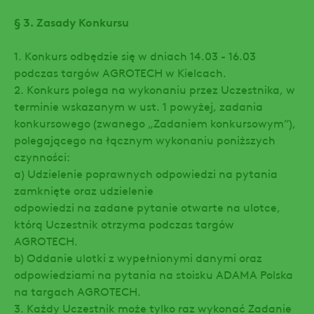
§ 3. Zasady Konkursu
1. Konkurs odbędzie się w dniach 14.03 - 16.03
podczas targów AGROTECH w Kielcach.
2. Konkurs polega na wykonaniu przez Uczestnika, w
terminie wskazanym w ust. 1 powyżej, zadania
konkursowego (zwanego „Zadaniem konkursowym”),
polegającego na łącznym wykonaniu poniższych
czynności:
a) Udzielenie poprawnych odpowiedzi na pytania
zamknięte oraz udzielenie
odpowiedzi na zadane pytanie otwarte na ulotce,
którą Uczestnik otrzyma podczas targów
AGROTECH.
b) Oddanie ulotki z wypełnionymi danymi oraz
odpowiedziami na pytania na stoisku ADAMA Polska
na targach AGROTECH.
3. Każdy Uczestnik może tylko raz wykonać Zadanie