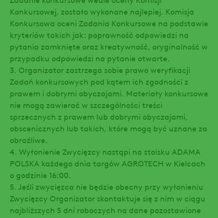
Konkursowej, zostało wykonane najlepiej. Komisja
Konkursowa oceni Zadania Konkursowe na podstawie
kryteriów takich jak: poprawność odpowiedzi na
pytania zamknięte oraz kreatywność, oryginalność w
przypadku odpowiedzi na pytanie otwarte.
3. Organizator zastrzega sobie prawo weryfikacji
Zadań konkursowych pod kątem ich zgodności z
prawem i dobrymi obyczajami. Materiały konkursowe
nie mogą zawierać w szczególności treści
sprzecznych z prawem lub dobrymi obyczajami,
obscenicznych lub takich, które mogą być uznane za
obraźliwe.
4. Wyłonienie Zwycięzcy nastąpi na stoisku ADAMA
POLSKA każdego dnia targów AGROTECH w Kielcach
o godzinie 16:00.
5. Jeśli zwycięzca nie będzie obecny przy wyłonieniu
Zwycięzcy Organizator skontaktuje się z nim w ciągu
najbliższych 5 dni roboczych na dane pozostawione