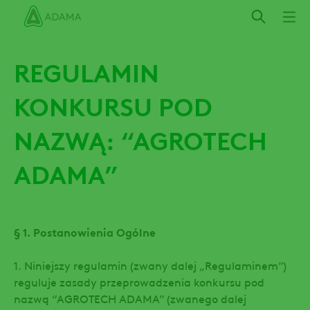
Przejdź
do
treści
REGULAMIN
KONKURSU POD
NAZWĄ: “AGROTECH
ADAMA”
§ 1. Postanowienia Ogólne
1. Niniejszy regulamin (zwany dalej „Regulaminem”)
reguluje zasady przeprowadzenia konkursu pod
nazwą “AGROTECH ADAMA” (zwanego dalej