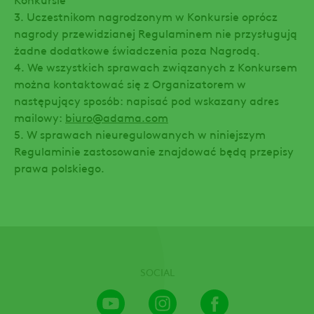
3. Uczestnikom nagrodzonym w Konkursie oprócz
nagrody przewidzianej Regulaminem nie przysługują
żadne dodatkowe świadczenia poza Nagrodą.
4. We wszystkich sprawach związanych z Konkursem
można kontaktować się z Organizatorem w
następujący sposób: napisać pod wskazany adres
mailowy:
biuro@adama.com
5. W sprawach nieuregulowanych w niniejszym
Regulaminie zastosowanie znajdować będą przepisy
prawa polskiego.
SOCIAL
Youtube
Instagram
Facebook
Channel