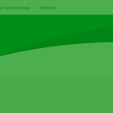
y lojalnościowe
Kontakt