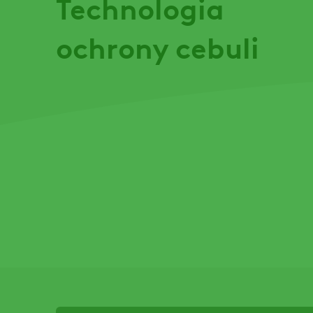
Technologia
ochrony cebuli