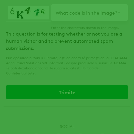
primare
What code is in the image?
Enter the characters shown in the image.
This question is for testing whether or not you are a
human visitor and to prevent automated spam
submissions.
Prin apăsarea butonului Trimite, ești de acord să primești de la SC ADAMA
Agricultural Solutions SRL informații despre produsele și serviciile ADAMA.
Te poți dezabona oricând. Te rugăm să citești
Politica de
Confidențialitate
.
SOCIAL