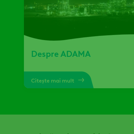
Despre ADAMA
Citește mai mult