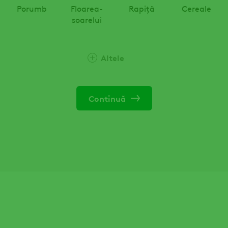
Porumb
Floarea-
Rapiță
Cereale
soarelui