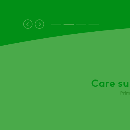
Care su
Prim