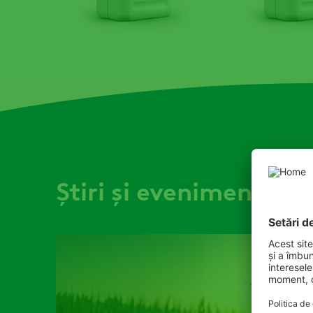
Știri și evenimente