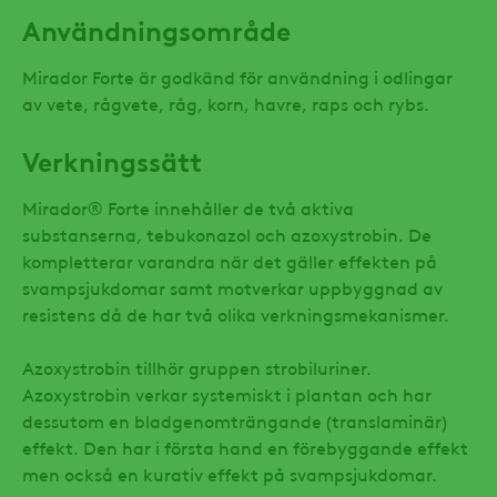
Användningsområde
Mirador Forte är godkänd för användning i odlingar
av vete, rågvete, råg, korn, havre, raps och rybs.
Verkningssätt
Mirador® Forte innehåller de två aktiva
substanserna, tebukonazol och azoxystrobin. De
kompletterar varandra när det gäller effekten på
svampsjukdomar samt motverkar uppbyggnad av
resistens då de har två olika verkningsmekanismer.
Azoxystrobin tillhör gruppen strobiluriner.
Azoxystrobin verkar systemiskt i plantan och har
dessutom en bladgenomträngande (translaminär)
effekt. Den har i första hand en förebyggande effekt
men också en kurativ effekt på svampsjukdomar.