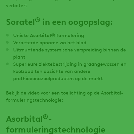
verbetert.
®
Soratel
in een oogopslag:
Unieke
Asorbital® formulering
Verbeterde opname via het blad
Uitmuntende systemische verspreiding binnen de
plant
Superieure ziektebestrijding in graangewassen en
koolzaad ten opzichte van andere
prothioconazoolproducten op de markt
Bekijk de video voor een toelichting op de Asorbital-
formuleringstechnologie:
®
Asorbital
-
formuleringstechnologie