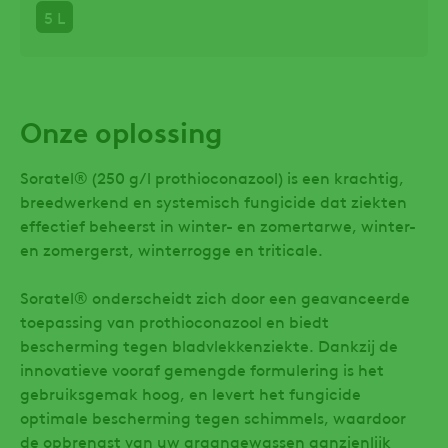
5 L
Onze oplossing
Soratel® (250 g/l prothioconazool) is een krachtig,
breedwerkend en systemisch fungicide dat ziekten
effectief beheerst in winter- en zomertarwe, winter-
en zomergerst, winterrogge en triticale.
Soratel® onderscheidt zich door een geavanceerde
toepassing van prothioconazool en biedt
bescherming tegen bladvlekkenziekte. Dankzij de
innovatieve vooraf gemengde formulering is het
gebruiksgemak hoog, en levert het fungicide
optimale bescherming tegen schimmels, waardoor
de opbrengst van uw graangewassen aanzienlijk