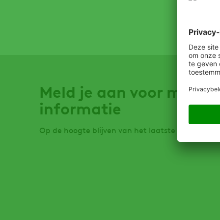
Meld je aan voor meer
informatie
Op de hoogte blijven van het laatste nieuws?