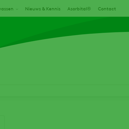
assen
Nieuws & Kennis
Asorbital®
Contact