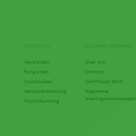
PRODUCTEN
ALGEMENE INFORMATIE
Footer
Herbiciden
Over ons
Fungiciden
Contact
Insecticiden
Certificaat G010
Gewasverbetering
Algemene
leveringsvoorwaarden
Vruchtdunning