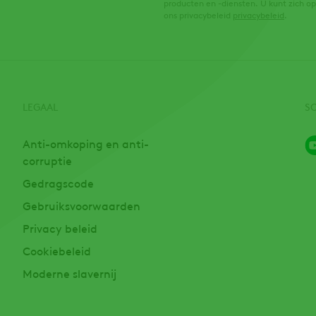
producten en -diensten. U kunt zich 
ons privacybeleid
privacybeleid
.
LEGAAL
S
Anti-omkoping en anti-
corruptie
Gedragscode
Gebruiksvoorwaarden
Privacy beleid
Cookiebeleid
Moderne slavernij