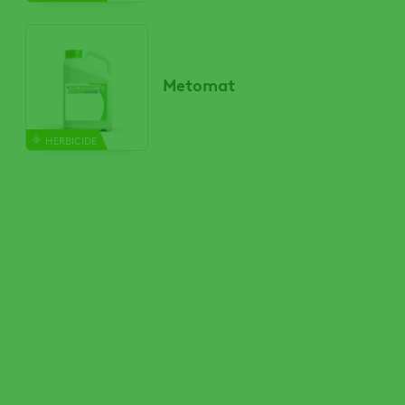
Metomat
HERBICIDE