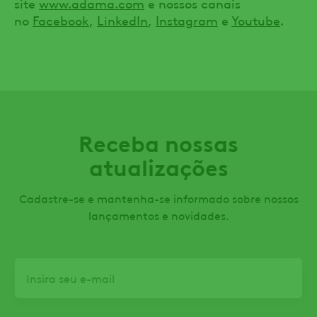
site
www.adama.com
e nossos canais
no
Facebook
,
LinkedIn
,
Instagram
e
Youtube
.
Receba nossas
atualizações
Cadastre-se e mantenha-se informado sobre nossos
lançamentos e novidades.
Email