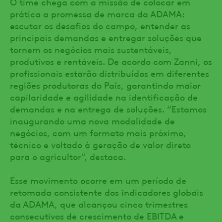
O time chega com a missão de colocar em
prática a promessa de marca da ADAMA:
escutar os desafios do campo, entender as
principais demandas e entregar soluções que
tornem os negócios mais sustentáveis,
produtivos e rentáveis. De acordo com Zanni, os
profissionais estarão distribuídos em diferentes
regiões produtoras do País, garantindo maior
capilaridade e agilidade na identificação de
demandas e na entrega de soluções. “Estamos
inaugurando uma nova modalidade de
negócios, com um formato mais próximo,
técnico e voltado à geração de valor direto
para o agricultor”, destaca.
Esse movimento ocorre em um período de
retomada consistente dos indicadores globais
da ADAMA, que alcançou cinco trimestres
consecutivos de crescimento de EBITDA e