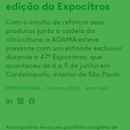
edição da Expocitros
Com o intuito de reforçar seus
produtos junto à cadeia da
citricultura, a ADAMA esteve
presente com um estande exclusivo
durante a 47ª Expocitros, que
aconteceu de 6 a 9 de junho em
Cordeirópolis, interior de São Paulo.
INSTITUCIONAL
10 Junho, 2022
6min read
A companhia levou seu portfólio completo de