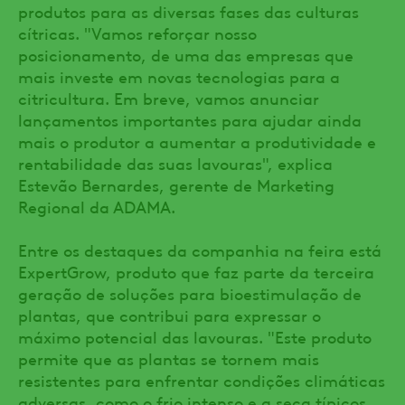
produtos para as diversas fases das culturas
cítricas. "Vamos reforçar nosso
posicionamento, de uma das empresas que
mais investe em novas tecnologias para a
citricultura. Em breve, vamos anunciar
lançamentos importantes para ajudar ainda
mais o produtor a aumentar a produtividade e
rentabilidade das suas lavouras", explica
Estevão Bernardes, gerente de Marketing
Regional da ADAMA.
Entre os destaques da companhia na feira está
ExpertGrow, produto que faz parte da terceira
geração de soluções para bioestimulação de
plantas, que contribui para expressar o
máximo potencial das lavouras. "Este produto
permite que as plantas se tornem mais
resistentes para enfrentar condições climáticas
adversas, como o frio intenso e a seca típicos