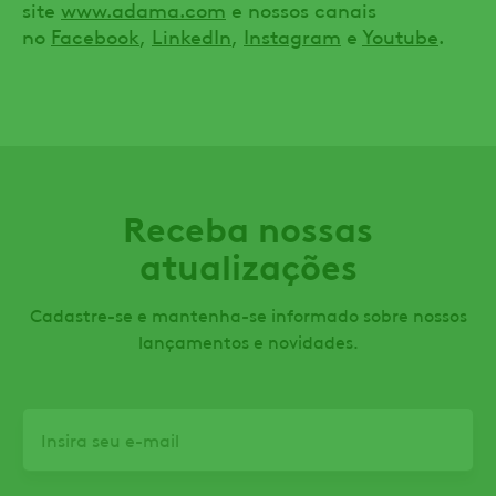
site
www.adama.com
e nossos canais
no
Facebook
,
LinkedIn
,
Instagram
e
Youtube
.
Receba nossas
atualizações
Cadastre-se e mantenha-se informado sobre nossos
lançamentos e novidades.
Email