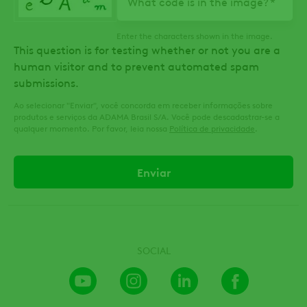
What code is in the image?
Enter the characters shown in the image.
This question is for testing whether or not you are a
human visitor and to prevent automated spam
submissions.
Ao selecionar "Enviar", você concorda em receber informações sobre
produtos e serviços da ADAMA Brasil S/A. Você pode descadastrar-se a
qualquer momento. Por favor, leia nossa
Política de privacidade
.
SOCIAL
Youtube
Instagram
LinkedIn
Facebook
Channel