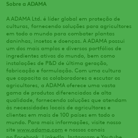
Sobre a ADAMA
A ADAMA Ltd. é líder global em proteção de
culturas, fornecendo soluções para agricultores
em todo o mundo para combater plantas
daninhas, insetos e doenças. A ADAMA possui
um dos mais amplos e diversos portfólios de
ingredientes ativos do mundo, bem como
instalações de P&D de última geração,
fabricação e formulação. Com uma cultura
que capacita os colaboradores a escutar os
agricultores, a ADAMA oferece uma vasta
gama de produtos diferenciados de alta
qualidade, fornecendo soluções que atendam
às necessidades locais de agricultores e
clientes em mais de 100 países em todo o
mundo. Para mais informações, visite nosso
site
www.adama.com
e nossos canais
no
Facebook
,
LinkedIn
,
Instagram
e
Youtube
.