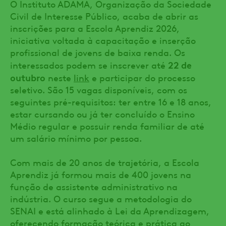
O Instituto ADAMA, Organização da Sociedade
Civil de Interesse Público, acaba de abrir as
inscrições para a Escola Aprendiz 2026,
iniciativa voltada à capacitação e inserção
profissional de jovens de baixa renda. Os
22 de
interessados podem se inscrever até
outubro
neste
link
e participar do processo
seletivo. São 15 vagas disponíveis, com os
seguintes pré-requisitos: ter entre 16 e 18 anos,
estar cursando ou já ter concluído o Ensino
Médio regular e possuir renda familiar de até
um salário mínimo por pessoa.
Com mais de 20 anos de trajetória, a Escola
Aprendiz já formou mais de 400 jovens na
função de assistente administrativo na
indústria. O curso segue a metodologia do
SENAI e está alinhado à Lei da Aprendizagem,
oferecendo formação teórica e prática ao