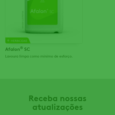
HERBICIDAS
®
Afalon
SC
Lavoura limpa como mínimo de esforço.
Receba nossas
atualizações