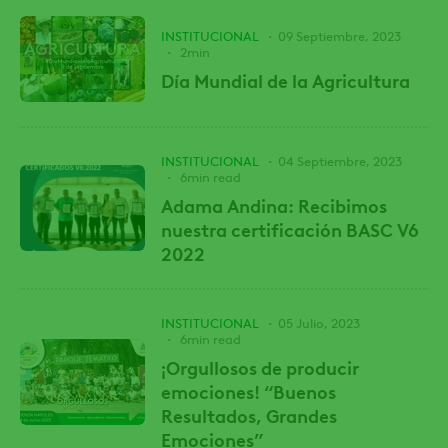
INSTITUCIONAL
09 Septiembre, 2023
2min
Día Mundial de la Agricultura
INSTITUCIONAL
04 Septiembre, 2023
6min read
Adama Andina: Recibimos
nuestra certificación BASC V6
2022
INSTITUCIONAL
05 Julio, 2023
6min read
¡Orgullosos de producir
emociones! “Buenos
Resultados, Grandes
Emociones”