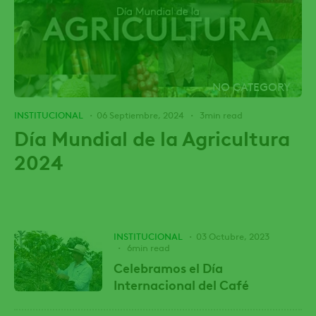
NO CATEGORY
INSTITUCIONAL
06 Septiembre, 2024
3min read
Día Mundial de la Agricultura
2024
INSTITUCIONAL
03 Octubre, 2023
6min read
Celebramos el Día
Internacional del Café