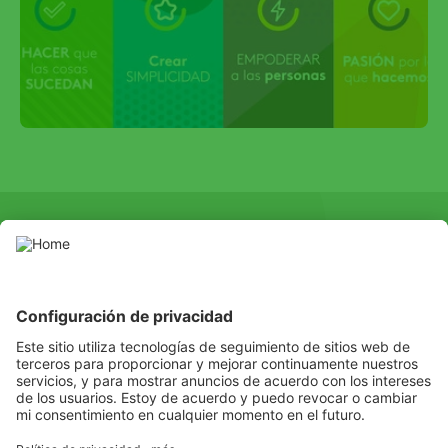
SOCIAL
Youtube
Instagram
LinkedIn
Facebook
Channel
© Copyright ©2016 ADAMA Andina B.V. Sucursal Colombia - Todos
los derechos reservados