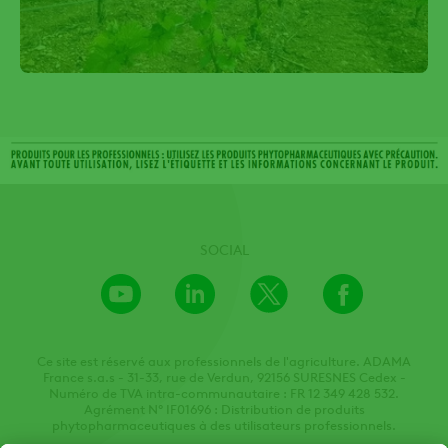
SOCIAL
Youtube
LinkedIn
X
Facebook
Channel
Ce site est réservé aux professionnels de l'agriculture. ADAMA
France s.a.s - 31-33, rue de Verdun, 92156 SURESNES Cedex -
Numéro de TVA intra-communautaire : FR 12 349 428 532.
Agrément N° IF01696 : Distribution de produits
phytopharmaceutiques à des utilisateurs professionnels.