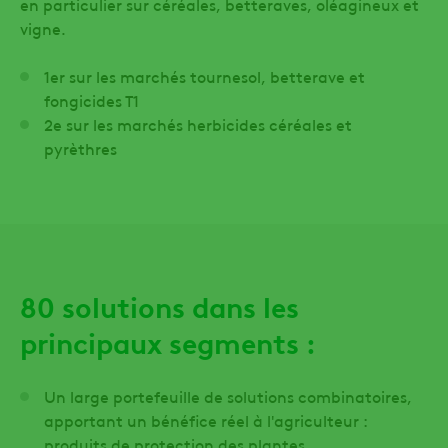
en particulier sur céréales, betteraves, oléagineux et
vigne.
1er sur les marchés tournesol, betterave et
fongicides T1
2e sur les marchés herbicides céréales et
pyrèthres
80 solutions dans les
principaux segments :
Un large portefeuille de solutions combinatoires,
apportant un bénéfice réel à l'agriculteur :
produits de protection des plantes,