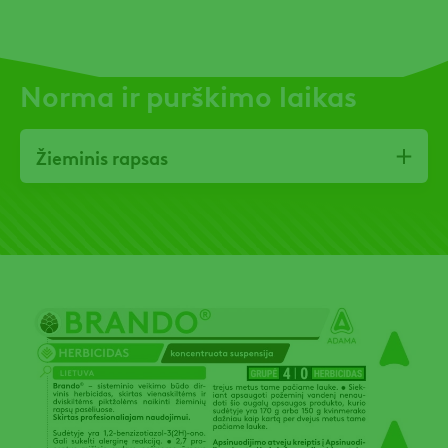
Norma ir purškimo laikas
Žieminis rapsas