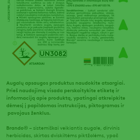
Augalų apsaugos produktus naudokite atsargiai.
Prieš naudojimą visada perskaitykite etiketę ir
informaciją apie produktą, ypatingai atkreipkite
dėmesį į papildomas instrukcijas, piktogramas ir
pavojaus ženklus.
Brando®
– sistemiškai veikiantis augale, dirvinis
herbicidas, skirtas dviskiltėms piktžolėms, ypač