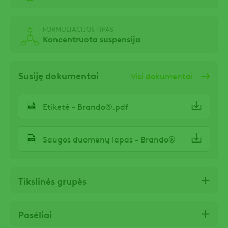
FORMULIACIJOS TIPAS
Koncentruota suspensija
Susiję dokumentai
Visi dokumentai
Etiketė - Brando®.pdf
Saugos duomenų lapas - Brando®
Tikslinės grupės
Pasėliai