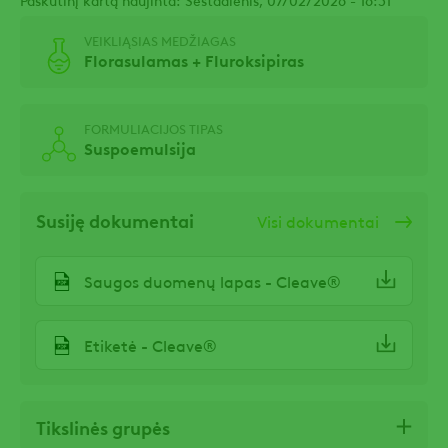
VEIKLIĄSIAS MEDŽIAGAS
Florasulamas + Fluroksipiras
FORMULIACIJOS TIPAS
Suspoemulsija
Susiję dokumentai
Visi dokumentai
Saugos duomenų lapas - Cleave®
Etiketė - Cleave®
Tikslinės grupės