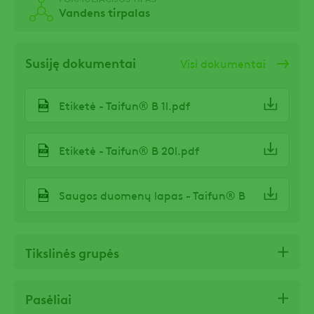
Vandens tirpalas
Susiję dokumentai
Visi dokumentai
Etiketė - Taifun® B 1l.pdf
Etiketė - Taifun® B 20l.pdf
Saugos duomenų lapas - Taifun® B
Tikslinės grupės
Pasėliai