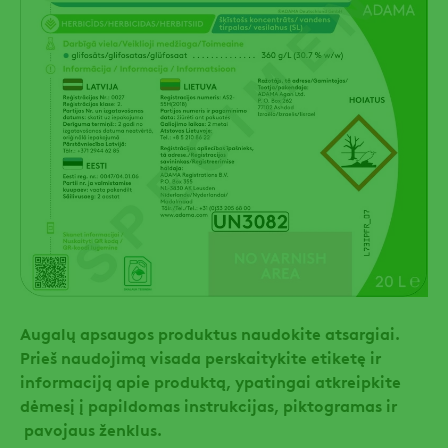
Augalų apsaugos produktus naudokite atsargiai.
Prieš naudojimą visada perskaitykite etiketę ir
informaciją apie produktą, ypatingai atkreipkite
dėmesį į papildomas instrukcijas, piktogramas ir
pavojaus ženklus.