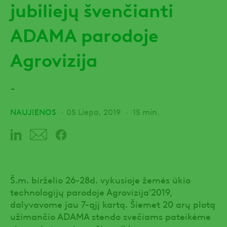
jubiliejų švenčianti
ADAMA parodoje
Agrovizija
-
NAUJIENOS
05 Liepa, 2019
15 min.
Š.m. birželio 26-28d. vykusioje žemės ūkio
technologijų parodoje Agrovizija'2019,
dalyvavome jau 7-ąjį kartą. Šiemet 20 arų plotą
užimančio ADAMA stendo svečiams pateikėme