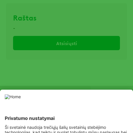
Raštas
-
Atsisiųsti
SOCIAL
Youtube
Facebook
Channel