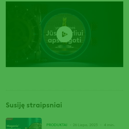
Susiję straipsniai
PRODUKTAI
26 Liepa, 2023
4 min.