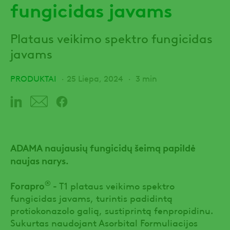
fungicidas javams
Plataus veikimo spektro fungicidas
javams
PRODUKTAI
25 Liepa, 2024
3 min
ADAMA naujausių fungicidų šeimą papildė
naujas narys.
®
Forapro
- T1 plataus veikimo spektro
fungicidas javams, turintis padidintą
protiokonazolo galią, sustiprintą fenpropidinu.
Sukurtas naudojant Asorbital Formuliacijos