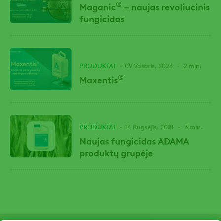
®
Maganic
– naujas revoliucinis
fungicidas
PRODUKTAI
09 Vasaris, 2023
2 min.
®
Maxentis
PRODUKTAI
14 Rugsėjis, 2021
3 min.
Naujas fungicidas ADAMA
produktų grupėje